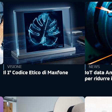
VISIONE
NEWS
Il 1° Codice Etico di Maxfone
IoT data Ana
per ridurre i