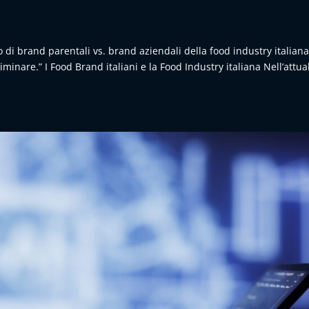
 di brand parentali vs. brand aziendali della food industry italian
iminare.” I Food Brand italiani e la Food Industry italiana Nell’attua