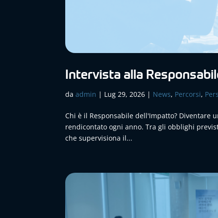
Intervista alla Responsabi
da
admin
|
Lug 29, 2026
|
News
,
Percorsi
,
Per
Chi è il Responsabile dell'Impatto? Diventare u
rendicontato ogni anno. Tra gli obblighi previs
che supervisiona il...