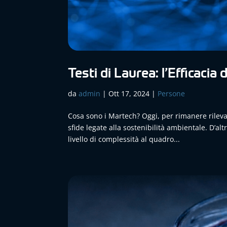
Testi di Laurea: l’Efficacia
da
admin
|
Ott 17, 2024
|
Persone
Cosa sono i Martech? Oggi, per rimanere rilev
sfide legate alla sostenibilità ambientale. D’a
livello di complessità al quadro...