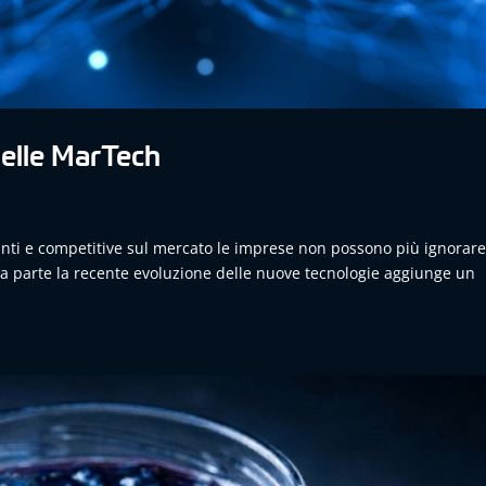
 delle MarTech
anti e competitive sul mercato le imprese non possono più ignorare
ltra parte la recente evoluzione delle nuove tecnologie aggiunge un