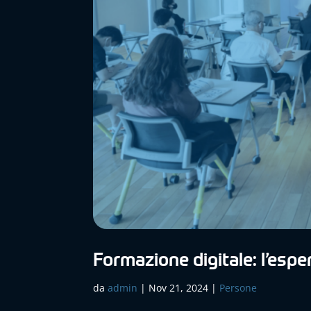
Formazione digitale: l’espe
da
admin
|
Nov 21, 2024
|
Persone