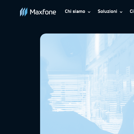
Chi siamo
Soluzioni
C