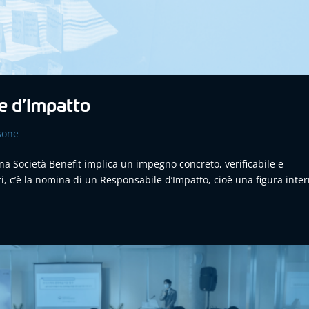
le d’Impatto
sone
na Società Benefit implica un impegno concreto, verificabile e
ti, c’è la nomina di un Responsabile d’Impatto, cioè una figura inte