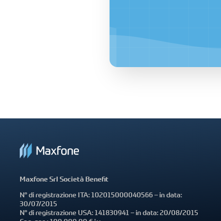
Maxfone Srl Società Benefit
N° di registrazione ITA: 102015000040566 – in data:
30/07/2015
N° di registrazione USA: 141830941 – in data: 20/08/2015