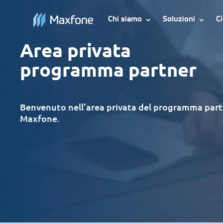
Chi siamo
Soluzioni
C
Area privata
programma partner
Benvenuto nell’area privata del programma par
Maxfone.