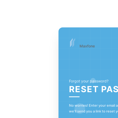
Maxfone
Forgot your password?
RESET PA
No worries! Enter your email 
we'll send you a link to reset