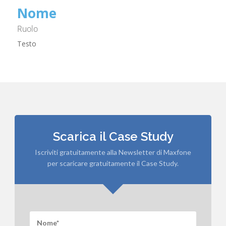
Nome
Ruolo
Testo
Scarica il Case Study
Iscriviti gratuitamente alla Newsletter di Maxfone
per scaricare gratuitamente il Case Study.