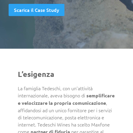
Scarica il Case Study
L’esigenza
La famiglia Tedeschi, con un’attività
internazionale, aveva bisogno di
semplificare
,
e velocizzare la propria comunicazione
affidandosi ad un unico fornitore per i servizi
di telecomunicazione, posta elettronica e
internet. Tedeschi Wines ha scelto Maxfone
come
per garantire al
partner di fiducia