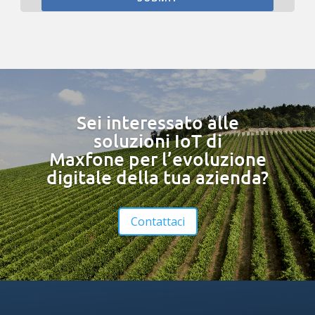
Sei interessato alle
soluzioni IoT di
Maxfone per l’evoluzione
digitale della tua azienda?
Contattaci