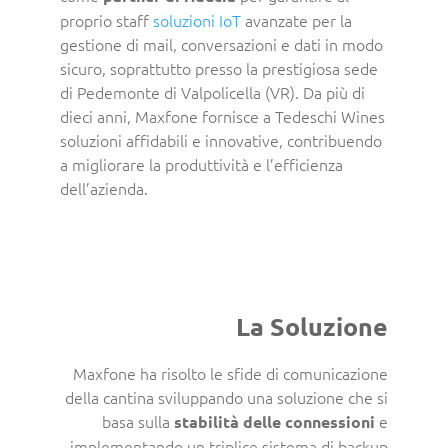
proprio staff
soluzioni IoT
avanzate per la
gestione di mail, conversazioni e dati in modo
sicuro, soprattutto presso la prestigiosa sede
di Pedemonte di Valpolicella (VR). Da più di
dieci anni, Maxfone fornisce a Tedeschi Wines
soluzioni affidabili e innovative, contribuendo
a migliorare la produttività e l’efficienza
dell’azienda.
La Soluzione
Maxfone ha risolto le sfide di comunicazione
della cantina sviluppando una soluzione che si
basa sulla
e
stabilità delle connessioni
implementando un triplice sistema di backup