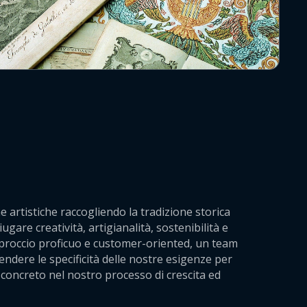
e artistiche raccogliendo la tradizione storica
ugare creatività, artigianalità, sostenibilità e
proccio proficuo e customer-oriented, un team
ndere le specificità delle nostre esigenze per
concreto nel nostro processo di crescita ed