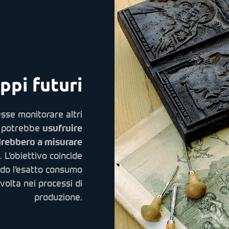
ppi futuri
esse monitorare altri
a, potrebbe
usufruire
ndrebbero a misurare
. L’obiettivo coincide
ndo l’esatto consumo
volta nei processi di
produzione.