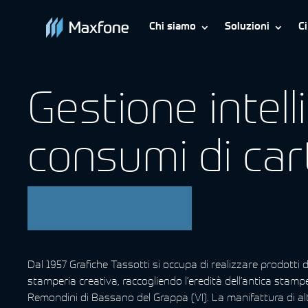
Chi siamo
Soluzioni
C
Gestione intell
consumi di car
Tassotti
Dal 1957 Grafiche Tassotti si occupa di realizzare prodotti d
stamperia creativa, raccogliendo l’eredità dell’antica stamp
Remondini di Bassano del Grappa (VI). La manifattura di al