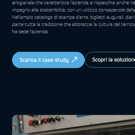
artigianale che caratterizza l’azienda si rispecchia anche n
impegno alla sostenibilità, con un utilizzo consapevole della
Nell’ampio catalogo di stampe d’arte, biglietti augurali, diari e
parte tutta la tradizione che abbraccia la cultura del territor
ha sede l’azienda.
Scopri la soluzion
Scarica il case study