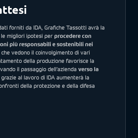
attesi
ati forniti da IDA, Grafiche Tassotti avrà la
le migliori ipotesi per
procedere con
oni più responsabili e sostenibili nei
che vedono il coinvolgimento di vari
entamento della produzione favorisce la
tivando il passaggio dell’azienda
verso la
e grazie al lavoro di IDA aumenterà la
onfronti della protezione e della difesa