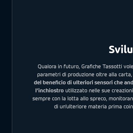
Svilu
Qualora in futuro, Grafiche Tassotti vol
parametri di produzione oltre alla cart
del beneficio di ulteriori sensori che a
l’inchiostro
utilizzato nelle sue creazioni
sempre con la lotta allo spreco, monitora
di un’ulteriore materia prima coin