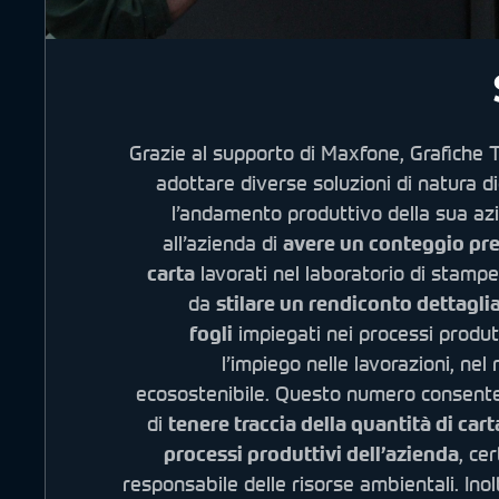
Grazie
al supporto di Maxfone, Grafiche T
adottare diverse soluzioni di natura di
l’andamento produttivo della sua az
all’azienda di
avere un conteggio pre
carta
lavorati nel laboratorio di stamp
da
stilare un rendiconto dettaglia
fogli
impiegati nei processi produtt
l’impiego nelle lavorazioni, nel 
ecosostenibile. Questo numero consente
di
tenere traccia della quantità di car
processi produttivi dell’azienda
, ce
responsabile delle risorse ambientali. Inol