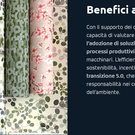
Benefici 
Con il supporto dei d
capacità di valutare 
l’adozione di soluzi
processi produttivi
macchinari. L’effici
sostenibilità, incen
transizione 5.0
, ch
responsabilità nei c
dell’ambiente.